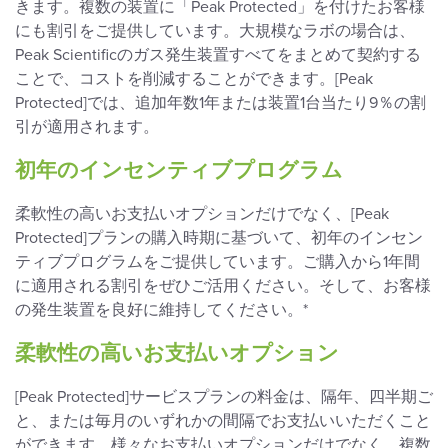
きます。複数の装置に「Peak Protected」を付けたお客様
にも割引をご提供しています。大規模なラボの場合は、
Peak Scientificのガス発生装置すべてをまとめて契約する
ことで、コストを削減することができます。[Peak
Protected]では、追加年数1年または装置1台当たり9％の割
引が適用されます。
初年のインセンティブプログラム
柔軟性の高いお支払いオプションだけでなく、[Peak
Protected]プランの購入時期に基づいて、初年のインセン
ティブプログラムをご提供しています。ご購入から1年間
に適用される割引をぜひご活用ください。そして、お客様
の発生装置を良好に維持してください。*
柔軟性の高いお支払いオプション
[Peak Protected]サービスプランの料金は、隔年、四半期ご
と、または毎月のいずれかの間隔でお支払いいただくこと
ができます。様々なお支払いオプションだけでなく、複数