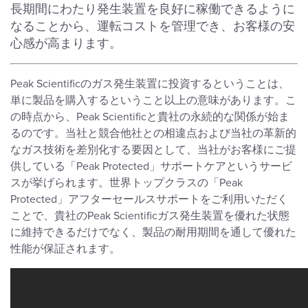
長期間にわたり発生装置を良好に稼働できるように
なることから、運転コストを管理でき、お客様の安
心感が高まります。
Peak Scientificのガス発生装置に投資するということは、
単に製品を購入するということ以上の意味があります。こ
の時点から、Peak Scientificと貴社の永続的な関係が始ま
るのです。当社と競合他社との相違点および当社の革新的
なガス技術を差別化する要因として、当社がお客様にご提
供している「Peak Protected」サポートケアというサービ
スが挙げられます。世界トップクラスの「Peak
Protected」アフターセールスサポートをご利用いただく
ことで、貴社のPeak Scientificガス発生装置を優れた状態
に維持できるだけでなく、製品の耐用期間を通して優れた
性能が保証されます。