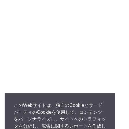
このWebサイトは、独自のCookieとサード
パーティのCookieを使用して、コンテンツ
をパーソナライズし、サイトへのトラフィッ
クを分析し、広告に関するレポートを作成し