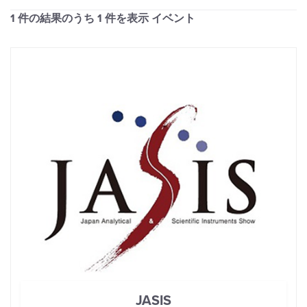
1 件の結果のうち
1
件を表示 イベント
JASIS