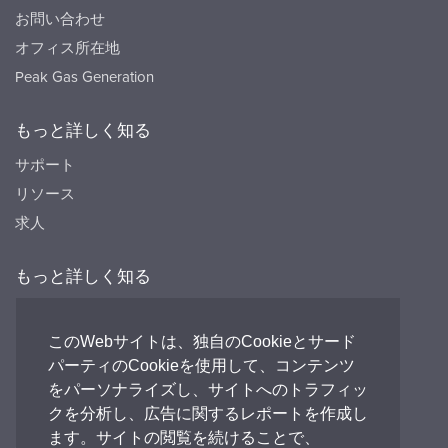
お問い合わせ
オフィス所在地
Peak Gas Generation
もっと詳しく知る
サポート
リソース
求人
もっと詳しく知る
リソース
FAQ's
このWebサイトは、独自のCookieとサード
パーティのCookieを使用して、コンテンツ
Peak HQ tel:+44 141 812 8100
をパーソナライズし、サイトへのトラフィッ
PEAK Japan tel:+81 (0)3-6825-4525
クを分析し、広告に関するレポートを作成し
ます。サイトの閲覧を続けることで、