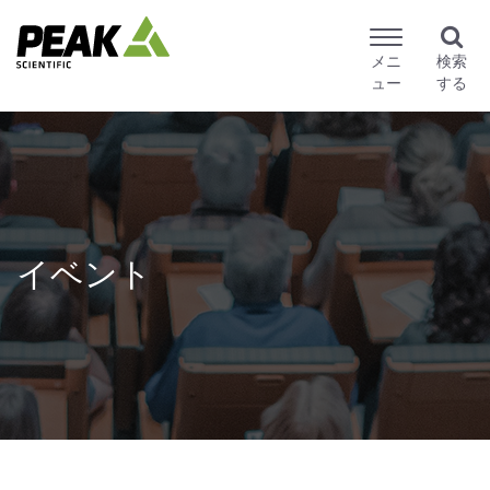
メニ
検索
ュー
する
イベント