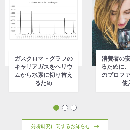
ガスクロマトグラフの
消費者の
キャリアガスをヘリウ
るために、
ムから水素に切り替え
のプロフ
るため
使
分析研究に関するお知らせ