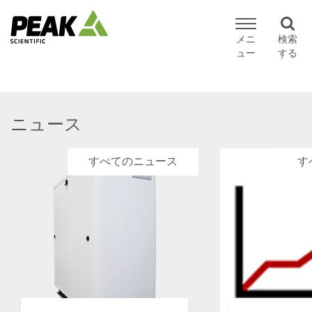
メニ
検索
ュー
する
ニュース
すべてのニュース
す