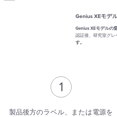
Genius XEモ
Genius XE
モデルの
認証後、研究室グレ
す。
1
製品後方のラベル、または電源を