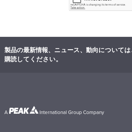
製品の最新情報、ニュース、動向については
購読してください。
A
International Group Company