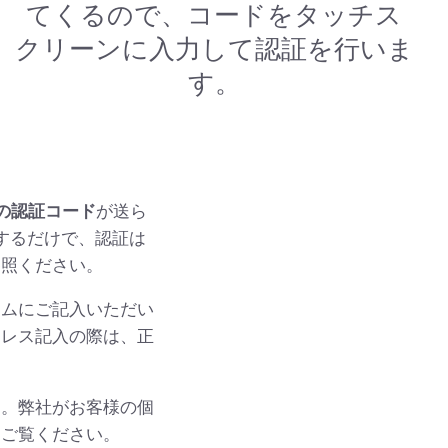
てくるので、コードをタッチス
クリーンに入力して認証を行いま
す。
の認証コード
が送ら
力するだけで、認証は
参照ください。
ームにご記入いただい
ドレス記入の際は、正
す。弊社がお客様の個
をご覧ください。