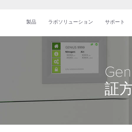
製品
ラボソリューション
サポート
Ge
証