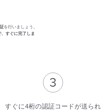
証
を行いましょう。
で、すぐに完了しま
3
すぐに4桁の認証コードが送られ