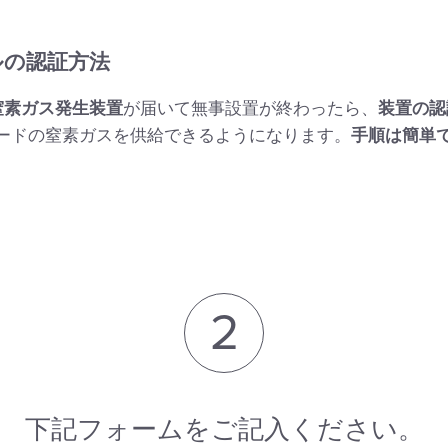
デルの認証方法
窒素ガス発生装置
が届いて無事設置が終わったら、
装置の認
ードの窒素ガスを供給できるようになります。
手順は簡単
2
下記フォームをご記入ください。