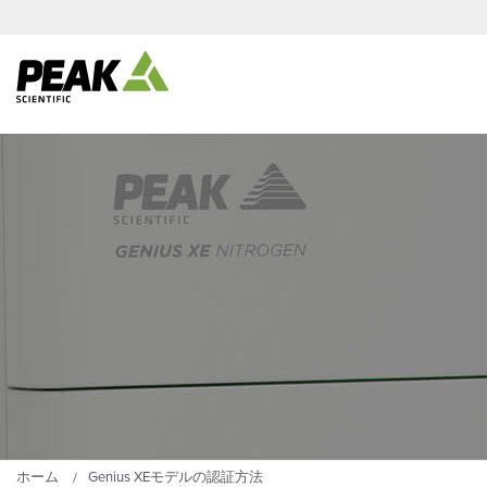
ホーム
Genius XEモデルの認証方法