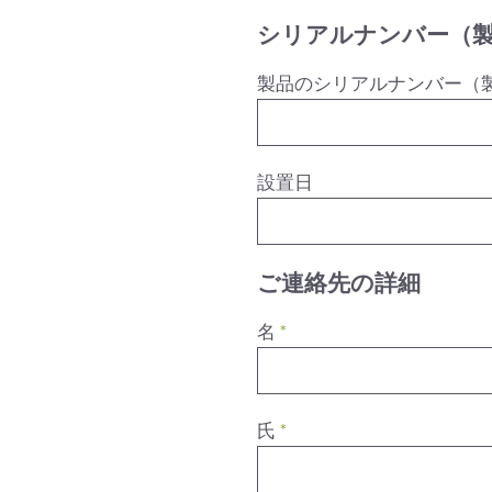
シリアルナンバー（
製品のシリアルナンバー（
設置日
ご連絡先の詳細
名
*
氏
*