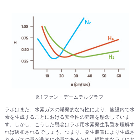
図1 ファン・デームテルグラフ
ラボはまた、水素ガスの爆発的な特性により、施設内で水
素を生成することにおける安全性の問題を懸念していま
す。しかし、こうした懸念はラボ用水素発生装置を理解す
れば緩和されるでしょう。つまり、発生装置により生成さ
れるガスの量が非常に少量であるため、標準的なラボにお