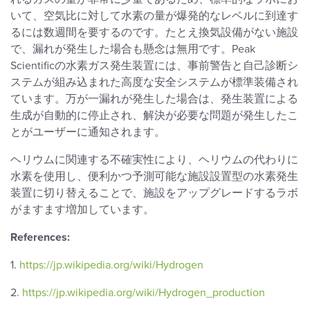
いて、空気比に対して水素の量が爆発的なレベルに到達す
るには数週間を要するのです。たとえ換気設備がない施設
で、漏れが発生した場合も懸念は無用です。Peak
Scientificの水素ガス発生装置には、事前警告と自己診断シ
ステムが組み込まれた高度な安全システムが標準装備され
ています。万が一漏れが発生した場合は、発生装置による
生成が自動的に停止され、解決が必要な問題が発生したこ
とがユーザーに通知されます。
ヘリウムに関連する不確実性により、ヘリウムの代わりに
水素を使用し、便利かつ予測可能な施設設置型の水素発生
装置に切り替えることで、施設をアップグレードするラボ
がますます増加しています。
References:
1.
https://jp.wikipedia.org/wiki/Hydrogen
2.
https://jp.wikipedia.org/wiki/Hydrogen_production