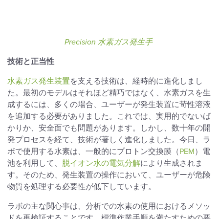
Precision 水素ガス発生手
技術と正当性
水素ガス発生装置
を支える技術は、経時的に進化しまし
た。最初のモデルはそれほど精巧ではなく、水素ガスを生
成するには、多くの場合、ユーザーが発生装置に苛性溶液
を追加する必要がありました。これでは、実用的でないば
かりか、安全面でも問題があります。しかし、数十年の開
発プロセスを経て、技術が著しく進化しました。今日、ラ
ボで使用する水素は、一般的にプロトン交換膜（
PEM
）電
池を利用して、
脱イオン水の電気分解
により生成されま
す。そのため、発生装置の操作において、ユーザーが危険
物質を処理する必要性が低下しています。
ラボの主な関心事は、分析での水素の使用におけるメソッ
ドを再検証することです。標準作業手順を満たすための要