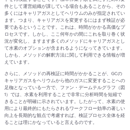
件として運営組織が課している場合もあることから、その
多くにはキャリアガスとしてヘリウムのみが指定されてい
ます。つまり、キャリアガスを変更するにはまず検証が必
要であるということです。これは、時間がかかる高価なプ
ロセスです。しかし、ここ何年かの間にこれを取り巻く状
況が変化し、ますます多くのメソッドにキャリアガスとし
て水素のオプションが含まれるようになってきています。
しかも、メソッドの解釈方法に関して利用できる情報が増
えています。
さらに、メソッドの再検証に時間がかかることが、GCの
キャリアガスをヘリウムから他のガスに変更することへの
足枷となっている一方で、ファン・デームテルグラフ（図
1）では、水素を利用することで非常に分析時間を短縮で
きることが明確に示されています。したがって、水素の使
用により最終的にもたらされるワークフロー効率の著しい
向上を長期的な観点で考慮すれば、検証プロセス全体を経
ることは理にかなっていると言えるのです。