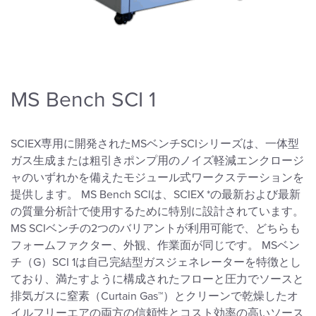
MS Bench SCI 1
SCIEX専用に開発されたMSベンチSCIシリーズは、一体型
ガス生成または粗引きポンプ用のノイズ軽減エンクロージ
ャのいずれかを備えたモジュール式ワークステーションを
提供します。 MS Bench SCIは、SCIEX *の最新および最新
の質量分析計で使用するために特別に設計されています。
MS SCIベンチの2つのバリアントが利用可能で、どちらも
フォームファクター、外観、作業面が同じです。 MSベン
チ（G）SCI 1は自己完結型ガスジェネレーターを特徴とし
ており、満たすように構成されたフローと圧力でソースと
排気ガスに窒素（Curtain Gas™）とクリーンで乾燥したオ
イルフリーエアの両方の信頼性とコスト効率の高いソース