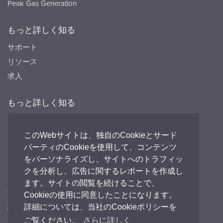
Peak Gas Generation
もっと詳しく知る
サポート
リソース
求人
もっと詳しく知る
リソース
FAQ's
このWebサイトは、独自のCookieとサード
パーティのCookieを使用して、コンテンツ
Peak HQ tel:+44 141 812 8100
をパーソナライズし、サイトへのトラフィッ
PEAK Japan tel:+81 (0)3-6825-4525
クを分析し、広告に関するレポートを作成し
ます。サイトの閲覧を続けることで、
私たちとつながる
Cookieの使用に同意したことになります。
詳細については、当社のCookieポリシーを
ご覧ください。
さらに詳しく