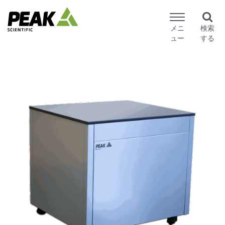
メニ
検索
ュー
する