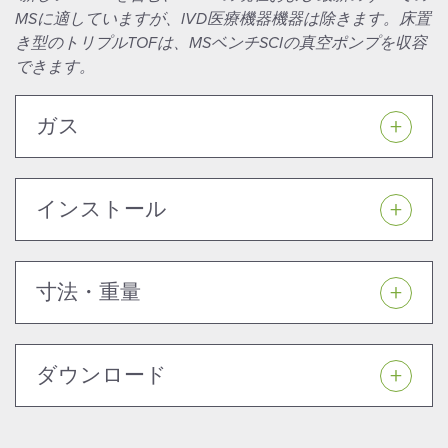
MSに適していますが、IVD医療機器機器は除きます。床置
き型のトリプルTOFは、MSベンチSCIの真空ポンプを収容
できます。
ガス
インストール
寸法・重量
ダウンロード