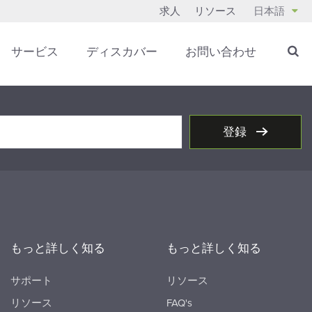
求人
リソース
日本語
サービス
ディスカバー
お問い合わせ
登録
もっと詳しく知る
もっと詳しく知る
サポート
リソース
リソース
FAQ's