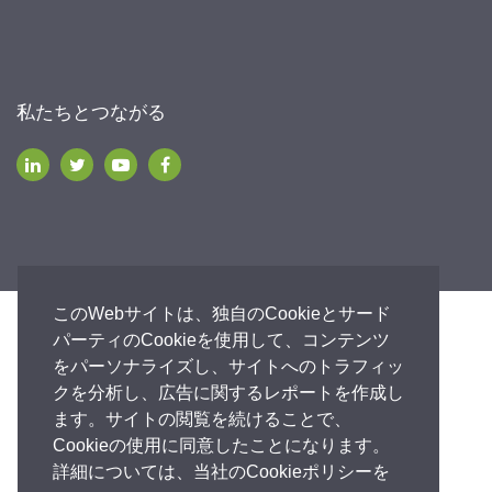
私たちとつながる
このWebサイトは、独自のCookieとサード
アクセシビリティ
個人情報保護方針
法的
保証書
パーティのCookieを使用して、コンテンツ
をパーソナライズし、サイトへのトラフィッ
クを分析し、広告に関するレポートを作成し
ます。サイトの閲覧を続けることで、
Cookieの使用に同意したことになります。
詳細については、当社のCookieポリシーを