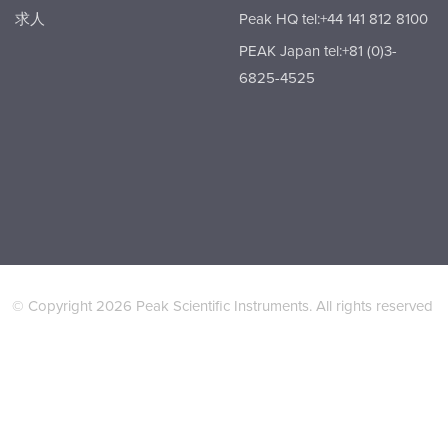
求人
Peak HQ tel:+44 141 812 8100
PEAK Japan tel:+81 (0)3-
6825-4525
© Copyright 2026 Peak Scientific Instruments. All rights reserved