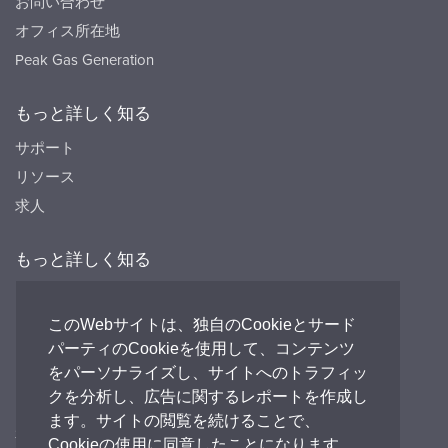
お問い合わせ
オフィス所在地
Peak Gas Generation
もっと詳しく知る
サポート
リソース
求人
もっと詳しく知る
リソース
FAQ's
このWebサイトは、独自のCookieとサード
パーティのCookieを使用して、コンテンツ
Peak HQ tel:+44 141 812 8100
をパーソナライズし、サイトへのトラフィッ
PEAK Japan tel:+81 (0)3-6825-4525
クを分析し、広告に関するレポートを作成し
ます。サイトの閲覧を続けることで、
私たちとつながる
Cookieの使用に同意したことになります。