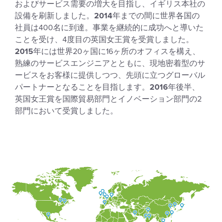
およびサービス需要の増大を目指し、イギリス本社の
設備を刷新しました。
2014
年までの間に世界各国の
社員は400名に到達。事業を継続的に成功へと導いた
ことを受け、4度目の英国女王賞を受賞しました。
2015
年には世界20ヶ国に16ヶ所のオフィスを構え、
熟練のサービスエンジニアとともに、現地密着型のサ
ービスをお客様に提供しつつ、先頭に立つグローバル
パートナーとなることを目指します。
2016
年後半、
英国女王賞を国際貿易部門とイノベーション部門の2
部門において受賞しました。