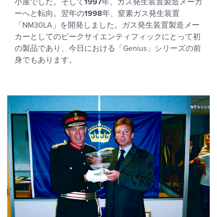
小屋でした。そして
1997
年、ガス発生装置製造メーカ
ーへと転向。翌年の
1998
年、窒素ガス発生装置
「NM30LA」を開発しました。ガス発生装置製造メー
カーとしてのピークサイエンティフィックにとって初
の製品であり、今日における「Genius」シリーズの前
身でもあります。