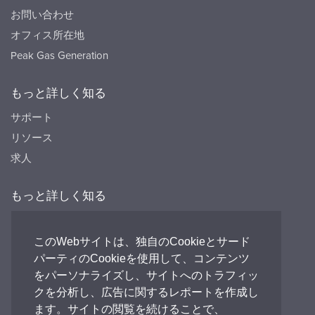
お問い合わせ
オフィス所在地
Peak Gas Generation
もっと詳しく知る
サポート
リソース
求人
もっと詳しく知る
リソース
FAQ's
このWebサイトは、独自のCookieとサード
パーティのCookieを使用して、コンテンツ
Peak HQ tel:+44 141 812 8100
をパーソナライズし、サイトへのトラフィッ
PEAK Japan tel:+81 (0)3-6825-4525
クを分析し、広告に関するレポートを作成し
ます。サイトの閲覧を続けることで、