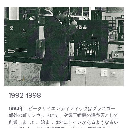
1992-1998
1992
年、ピークサイエンティフィックはグラスゴー
郊外の町リンウッドにて、空気圧縮機の販売店として
創業しました。始まりは外にトイレがあるような古い