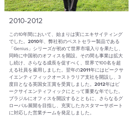
2010-2012
この10年間において、始まりは実にエキサイティング
でした。
2010
年、弊社初のベストセラー製品である
「Genius」シリーズが初めて世界市場入りを果たし、
同時に中国初のオフィスを開設。その間も事業は拡大
し続け、さらなる成長を促すべく、世界で100名を超
える社員を雇用しました。翌年の
2011
年にはピークサ
イエンティフィックオーストラリア支社を開設し、3
度目となる英国女王賞を受賞しました。
2012
年はピ
ークサイエンティフィックにとって重要な年でした。
ブラジルにオフィスを開設するとともに、さらなるグ
ローバル展開を目指し、充実したカスタマーサポート
に対応した営業チームを発足しました。