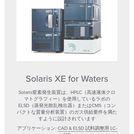
Solaris XE for Waters
Solaris窒素発生装置は、HPLC（高速液体クロ
マトグラフィー）を使用しているラボの
ELSD（蒸発光散乱検出器）またはCMS（コン
パクトな質量分析装置）のガス供給要件を満た
すように設計されています
アプリケーション:
CAD & ELSD
試料調整用
LC-