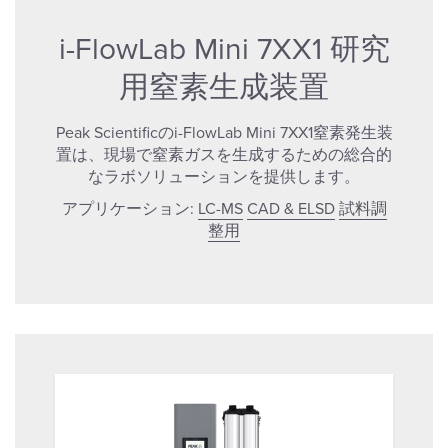
i-FlowLab Mini 7XX1 研究
用窒素生成装置
Peak Scientificのi-FlowLab Mini 7XX1窒素発生装
置は、現場で窒素ガスを生成するための総合的
なラボソリューションを提供します。
アプリケーション:
LC-MS
CAD & ELSD
試料調
整用