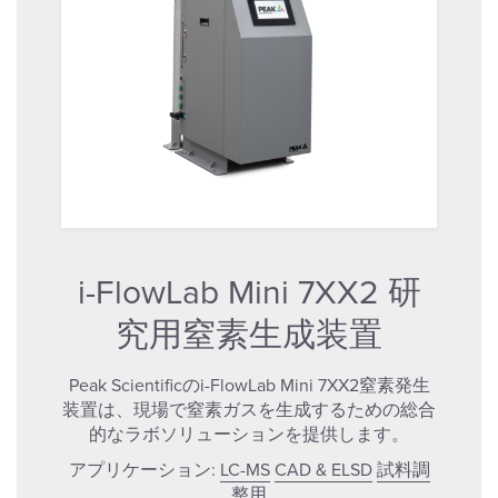
i-FlowLab Mini 7XX2 研
究用窒素生成装置
Peak Scientificのi-FlowLab Mini 7XX2窒素発生
装置は、現場で窒素ガスを生成するための総合
的なラボソリューションを提供します。
アプリケーション:
LC-MS
CAD & ELSD
試料調
整用