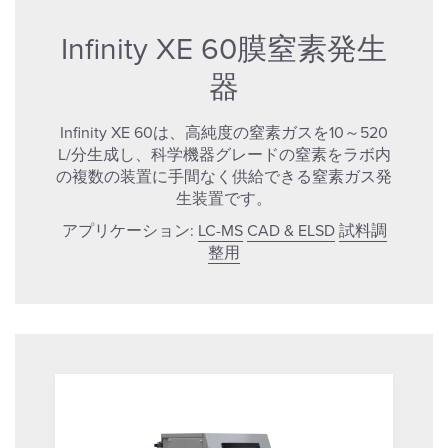
Infinity XE 60膜窒素発生
器
Infinity XE 60は、高純度の窒素ガスを10～520
L/分生成し、科学機器グレードの窒素をラボ内
の複数の装置に手間なく供給できる窒素ガス発
生装置です。
アプリケーション:
LC-MS
CAD & ELSD
試料調
整用