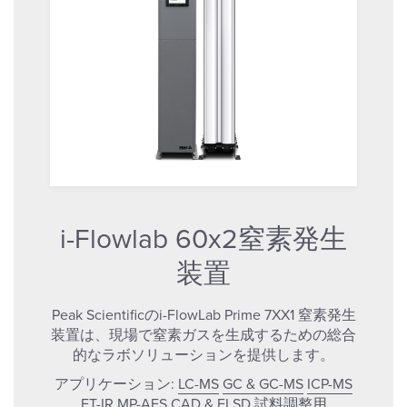
i-Flowlab 60x2窒素発生
装置
Peak Scientificのi-FlowLab Prime 7XX1 窒素発生
装置は、現場で窒素ガスを生成するための総合
的なラボソリューションを提供します。
アプリケーション:
LC-MS
GC & GC-MS
ICP-MS
FT-IR
MP-AES
CAD & ELSD
試料調整用