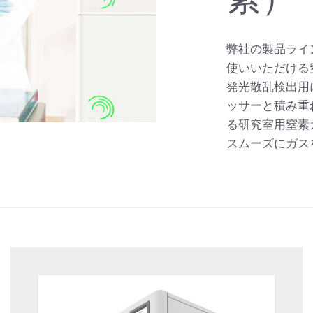
弊社の製品ライ
使いいただける窒
発光散乱検出用に
ッサーと積み重
る研究室用窒素ガ
スムーズにガス