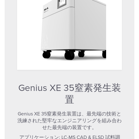
Genius XE 35窒素発生装
置
Genius XE 35窒素発生装置は、最先端の技術と
洗練された堅牢なエンジニアリングを組み合わ
せた最先端の装置です。
アプリケーション:
LC-MS
CAD & ELSD
試料調