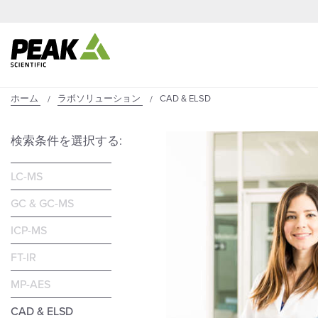
ホーム
ラボソリューション
CAD & ELSD
検索条件を選択する:
LC-MS
GC & GC-MS
ICP-MS
FT-IR
MP-AES
CAD & ELSD