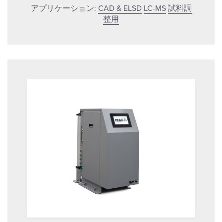
アプリケーション:
CAD & ELSD
LC-MS
試料調
整用