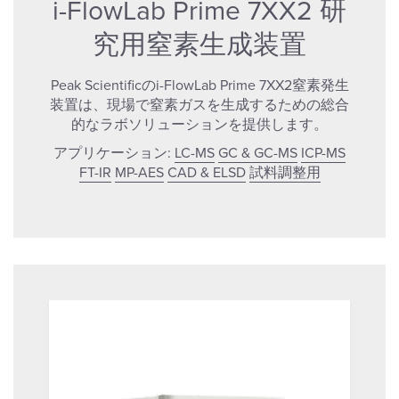
i-FlowLab Prime 7XX2 研
究用窒素生成装置
Peak Scientificのi-FlowLab Prime 7XX2窒素発生
装置は、現場で窒素ガスを生成するための総合
的なラボソリューションを提供します。
アプリケーション:
LC-MS
GC & GC-MS
ICP-MS
FT-IR
MP-AES
CAD & ELSD
試料調整用