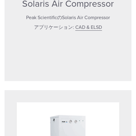
Solaris Air Compressor
Peak ScientificのSolaris Air Compressor
アプリケーション:
CAD & ELSD