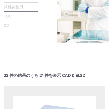
試料調整用
TOC
CD
23 件の結果のうち
21
件を表示 CAD & ELSD