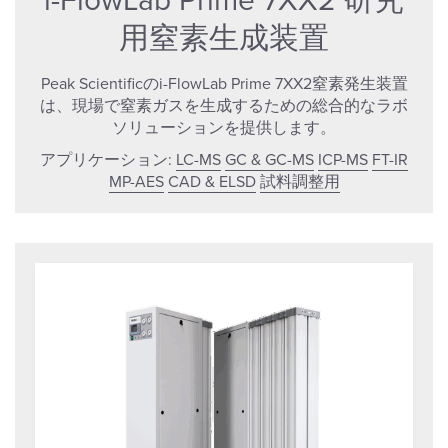
i-FlowLab Prime 7XX2 研究
用窒素生成装置
Peak Scientificのi-FlowLab Prime 7XX2窒素発生装置
は、現場で窒素ガスを生成するための総合的なラボ
ソリューションを提供します。
アプリケーション:
LC-MS
GC & GC-MS
ICP-MS
FT-IR
MP-AES
CAD & ELSD
試料調整用