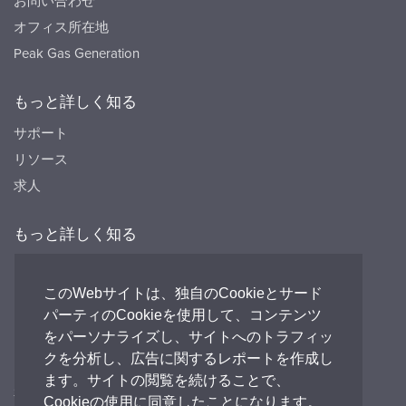
お問い合わせ
オフィス所在地
Peak Gas Generation
もっと詳しく知る
サポート
リソース
求人
もっと詳しく知る
リソース
FAQ's
このWebサイトは、独自のCookieとサード
パーティのCookieを使用して、コンテンツ
Peak HQ tel:+44 141 812 8100
をパーソナライズし、サイトへのトラフィッ
PEAK Japan tel:+81 (0)3-6825-4525
クを分析し、広告に関するレポートを作成し
ます。サイトの閲覧を続けることで、
私たちとつながる
Cookieの使用に同意したことになります。